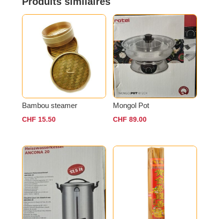
Produits similaires
Bambou steamer
Mongol Pot
CHF
15.50
CHF
89.00