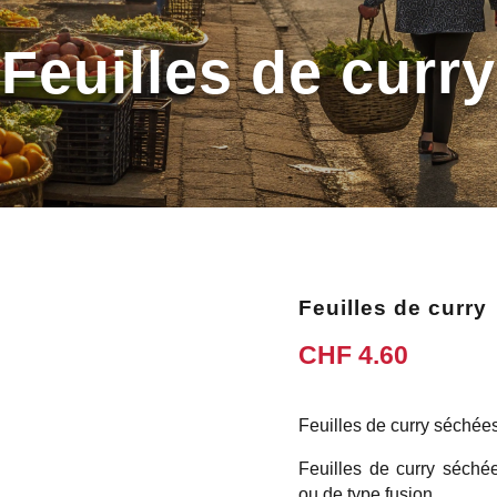
Feuilles de curry
Feuilles de curry
CHF
4.60
Feuilles de curry séchée
Feuilles de curry séchée
ou de type fusion.