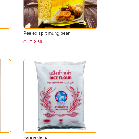
Peeled split mung bean
CHF
2.50
Farine de riz