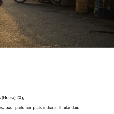
s (Heera) 20 gr
s, pour parfumer plats indiens, thaïlandais