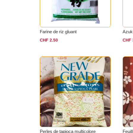
Farine de riz gluant
Azuk
CHF
2.50
CHF
Perles de tapioca multicolore
Feuil