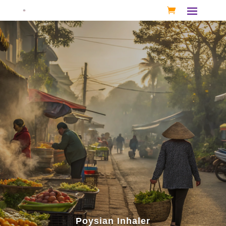
Poysian Inhaler