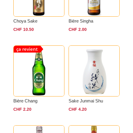
Choya Sake
Bière Singha
CHF
10.50
CHF
2.00
ça revient
Bière Chang
Sake Junmai Shu
CHF
2.20
CHF
4.20