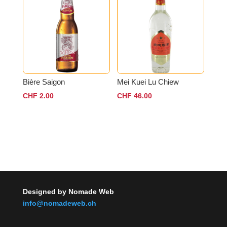
Bière Saigon
Mei Kuei Lu Chiew
CHF
2.00
CHF
46.00
Designed by Nomade Web
info@nomadeweb.ch