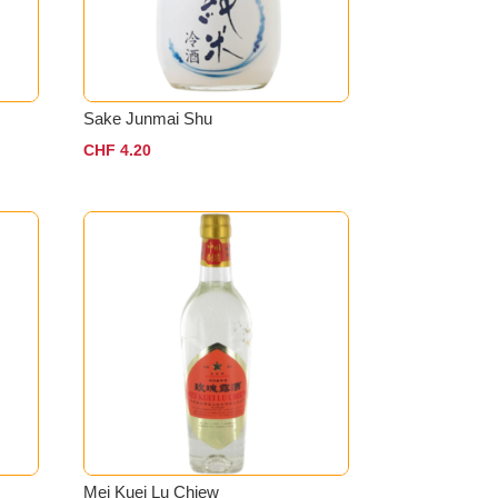
Sake Junmai Shu
CHF
4.20
Mei Kuei Lu Chiew