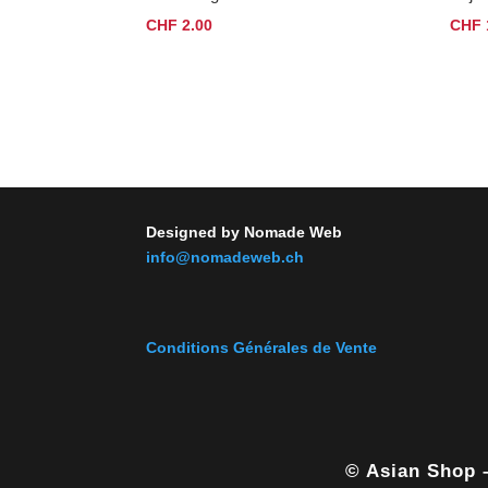
CHF
2.00
CHF
Designed by Nomade Web
info@nomadeweb.ch
Conditions Générales de Vente
© Asian Shop