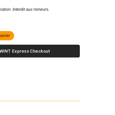
ion. Interdit aux mineurs.
panier
Express Checkout