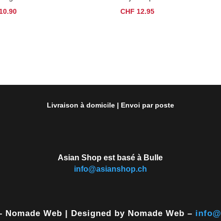
10.90
CHF
12.95
Livraison à domicile | Envoi par poste
Asian Shop est basé à Bulle
info@asianshop.ch
 – Nomade Web | Designed by Nomade Web –
info