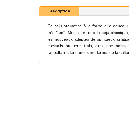
Description
Ce soju aromatisé à la fraise allie douceur
très "fun". Moins fort que le soju classique,
les nouveaux adeptes de spiritueux asiatiq
cocktails ou servi frais, c’est une boisson
rappelle les tendances modernes de la cultu