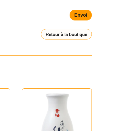
Envoi
Retour à la boutique