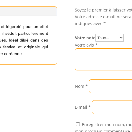
Soyez le premier à laisser vo
Votre adresse e-mail ne sera
indiqués avec
*
 et légèreté pour un effet
 il séduit particulièrement
Votre note
ues. Idéal dilué dans des
Votre avis
*
 festive et originale qui
re coréenne.
Nom
*
E-mail
*
Enregistrer mon nom, mon
mon prochain commentaire.