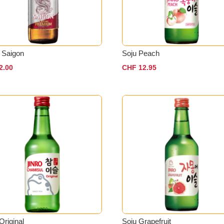
 Saigon
Soju Peach
2.00
CHF
12.95
Original
Soju Grapefruit